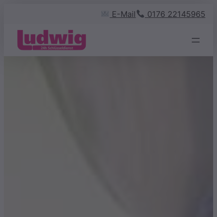
Zum
E-Mail
0176 22145965
Inhalt
springen