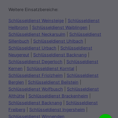
Weitere Einsatzbereiche:
Schlüsseldienst Weinsteige
|
Schlüsseldienst
Heilbronn
|
Schlüsseldienst Waiblingen
|
Schlüsseldienst Neckarsulm
|
Schlüsseldienst
Sillenbuch
|
Schlüsseldienst Uhlbach
|
Schlüsseldienst Urbach
|
Schlüsseldienst
Neugereut
|
Schlüsseldienst Backnang
|
Schlüsseldienst Degerloch
|
Schlüsseldienst
Kernen
|
Schlüsseldienst Korntal
|
Schlüsseldienst Friolzheim
|
Schlüsseldienst
Berglen
|
Schlüsseldienst Beilstein
|
Schlüsseldienst Wolfbusch
|
Schlüsseldienst
Althütte
|
Schlüsseldienst Brackenheim
|
Schlüsseldienst Backnang
|
Schlüsseldienst
Freiberg
|
Schlüsseldienst Ingersheim
|
Schlüsseldienst Winnenden