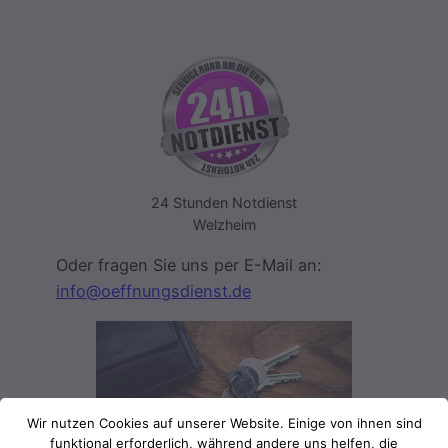
24 Stunden Notdienst
Welzheim
Oder fragen Sie uns per E-Mail an:
info@oeffnungsdienst.de
Wir nutzen Cookies auf unserer Website. Einige von ihnen sind
funktional erforderlich, während andere uns helfen, die